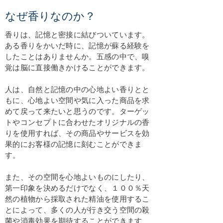
なぜ香りなのか？
香りは、記憶と密接に結びついています。
ある香りをかいだ時に、記憶が蘇る経験を
したことはありませんか。五感の中で、嗅
覚は脳に直接働きかけることができます。
人は、自然と記憶の中の心地よい香りとと
もに、心地よい空間や気に入った商品を求
めて戻って来たいと思うのです。ターゲッ
トやコンセプトに合わせたオリジナルの香
りを使用すれば、その商品やサービスを効
果的にお客様の記憶に刻むことができま
す。
​また、その空間を心地よいものにしたり、
第一印象を決めるだけでなく、１００％天
然の植物から採取された精油を使用するこ
とによって、多くの人が行き交う空間の殺
菌や消毒効果を期待することができます