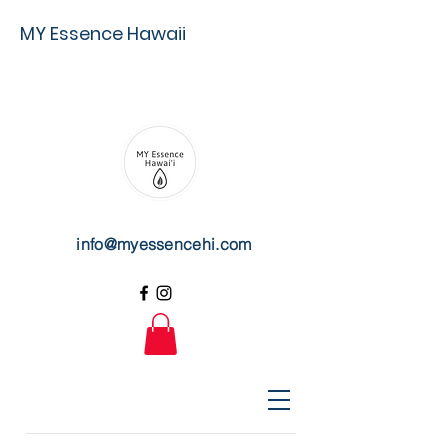
MY Essence Hawaii
info@myessencehi.com