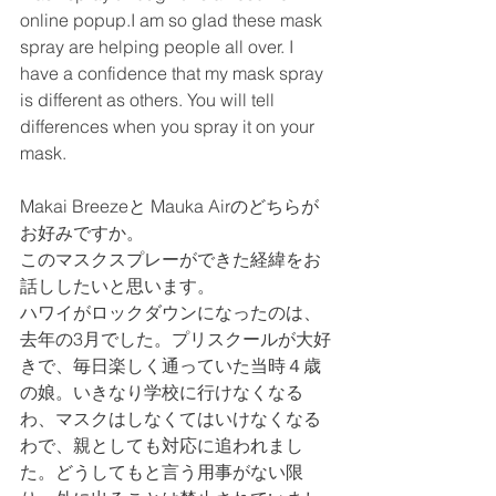
online popup.I am so glad these mask 
spray are helping people all over. I 
have a confidence that my mask spray 
is different as others. You will tell 
differences when you spray it on your 
mask. 
Makai Breezeと Mauka Airのどちらが
お好みですか。
このマスクスプレーができた経緯をお
話ししたいと思います。
ハワイがロックダウンになったのは、
去年の3月でした。プリスクールが大好
きで、毎日楽しく通っていた当時４歳
の娘。いきなり学校に行けなくなる
わ、マスクはしなくてはいけなくなる
わで、親としても対応に追われまし
た。どうしてもと言う用事がない限