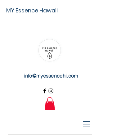
MY Essence Hawaii
info@myessencehi.com