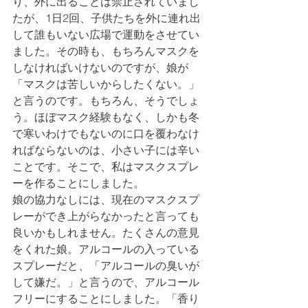
り、外に出ることは禁止されていまし
たが、1日2回、子供たちを外に連れ出
して誰もいない広場で運動をさせてい
ました。その時も、もちろんマスクを
しなければいけないのですが、娘が
「マスクは苦しいからしたくない。」
と言うのです。もちろん、そうでしょ
う。ほぼマスク経験もなく、しかも冬
で寒いわけでもないのに口を覆わなけ
ればならないのは、小さい子には辛い
ことです。そこで、私はマスクスプレ
ーを作ることにしました。
娘の協力なしには、現在のマスクスプ
レーができ上がらなかったと言っても
良いかもしれません。たくさんの意見
をくれた娘。アルコールの入っている
スプレーだと、「アルコールの臭いが
して嫌だ。」と言うので、アルコール
フリーにすることにしました。「香り